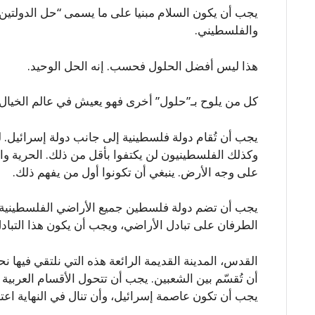
يجب أن يكون السلام مبنيا على ما يسمى “حل الدولتين”.
والفلسطيني.
هذا ليس أفضل الحلول فحسب. إنه الحل الوحيد.
كل من يلوح بـ”حلول” أخرى فهو يعيش في عالم الخيال
يجب أن تُقام دولة فلسطينية إلى جانب دولة إسرائيل. ل
وكذلك الفلسطينيون لن يكتفوا بأقل من ذلك. الحرية 
على وجه الأرض. ينبغي أن تكونوا أول من يفهم ذلك.
الطرفان على تبادل الأراضي، ويجب أن يكون هذا التبادل 
القدس، المدينة القديمة الرائعة هذه التي نلتقي فيها نحن
أن تُقسّم بين الشعبين. يجب أن تتحول الأقسام العربية
يجب أن تكون عاصمة إسرائيل، وأن تنال في النهاية اع