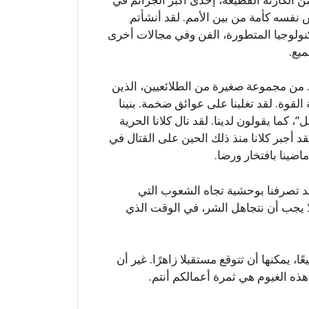
 نفسه كأمة من بين الأمم. لقد أنشأتم
كنولوجيا المتطورة، الفن وفي مجالات أخرى
يع.
ا. من مجموعة صغيرة من الطلائعيين، الذين
لقوة. لقد تغلبنا على عوائق ضخمة. بنينا
، كما يقولون لدينا. لقد نال كلانا الحرية
أجبر كلانا منذ ذلك الحين على القتال في
ضينا بافتخار ورضا.
لقد تصرفنا بوحشية تجاه الشعوب التي
 لا يجب أن نتجاهل الشر، في الوقت الذي
، يمكنها أن تتوقع مستقبلا زاهرًا. غير أن
هذه الغيوم هي ثمرة أعمالكم أنتم.