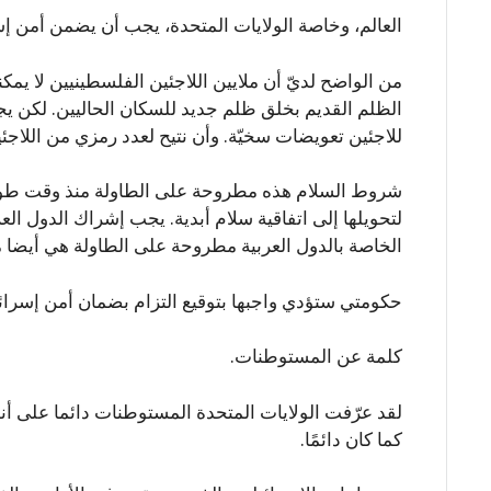
العالم، وخاصة الولايات المتحدة، يجب أن يضمن أمن 
من الواضح لديّ أن ملايين اللاجئين الفلسطينيين لا يمكن
الظلم القديم بخلق ظلم جديد للسكان الحاليين. لكن يجب أ
للاجئين تعويضات سخيّة. وأن نتيح لعدد رمزي من اللاجئ
شروط السلام هذه مطروحة على الطاولة منذ وقت طويل. 
لتحويلها إلى اتفاقية سلام أبدية. يجب إشراك الدول الع
الخاصة بالدول العربية مطروحة على الطاولة هي أيضا 
حكومتي ستؤدي واجبها بتوقيع التزام بضمان أمن إسرا
كلمة عن المستوطنات.
لقد عرّفت الولايات المتحدة المستوطنات دائما على أن
كما كان دائمًا.