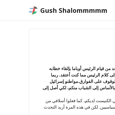
Skip
Gush Shalommmmm
to
content
د من قيام الرئيس أوباما بإلقاء خطابه
ى كلام الرئيس مما كنت أعتقد. ربما
لوقوف على الفوارق.مواطنو إسرائيل
وبالأساس إلى الشباب منكم، لكي أصل إلى
 الكنيست لديكم، كما فعلوا أسلافي من
سياسيين. لكن في هذه المرة أريد التحدث