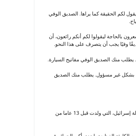
ول لكم الحقيقة كما يراها. الصديق الوفي
اح.
رون بالحاجة ليقولوا لكم أنكم رائعون، أن
يقًا وفيًا يجب أن يتصرف على هذا النحو.
. يطلب منك الصديق الوفي مفاتيح السيارة.
دة بشكل غير مسؤول. يطلب منك الصديق
يمكنني أن أقول لكم بصراحة أنني كنت دائمًا معجبًا بدولة إسرائيل، التي ولدت قبل 13 عاما من
من الكارثة الفظيعة، إحدى أكبر الجرائم في