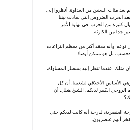
هم بعد مئات السنين من العداوة. أنظروا إلى
 بعد الحرب الضروس التي سادت بيننا.
يال كثيرة من الحرب. في نهاية الأمر،
ير جدا من الكارثة.
 نوعه. وأنه معقد أكثر من معظم النزاعات
 فحسب، بل هو ممكن أيضا!
 مثلك، عندما تنظر إليه بمنظار المساواة.
وهي الأساس الأخلاقي لشعبينا، أن كل
الروحي الكبير لديكم، الشيخ هيلل، أن
ك؟
وجة العنصرية، لدرجة أنه كانت لديكم حتى
فخر أنهم عنصريون.