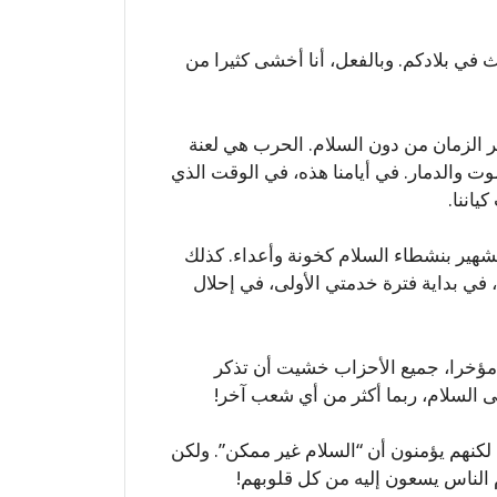
ث في بلادكم. وبالفعل، أنا أخشى كثيرا من
ر الزمان من دون السلام. الحرب هي لعنة
موت والدمار. في أيامنا هذه، في الوقت الذي
ياننا.
شهير بنشطاء السلام كخونة وأعداء. كذلك
ا، في بداية فترة خدمتي الأولى، في إحلال
م مؤخرا، جميع الأحزاب خشيت أن تذكر
ى السلام، ربما أكثر من أي شعب آخر!
 لكنهم يؤمنون أن “السلام غير ممكن”. ولكن
م الناس يسعون إليه من كل قلوبهم!