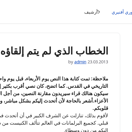
وري أفنيري
לأرشيف
الخطاب الذي لم يتم إلقاؤه
by
admin
23.03.2013
ملاحظة: تمت كتابة هذا النص يوم الأربعاء، قبل يوم واح
التاريخي في القدس. كما اتضح، كان نصي أقرب بكثير إل
سيكون هنالك قراء سيريدون مقارنة النصين، من أجل ا
الأعزاء.أشعر بالحاجة لأن أتحدث إليكم بشكل مباشر، 
قلوبكم.
لأقوم بذلك، تنازلت عن الشرف الكبير في أن أتحدث في
قبلي. كجميع البرلمانات في العالم تتألف الكنيست من 
إليكم من دون وسطاء.