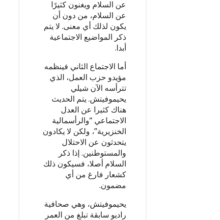
عن السلام ويغنون كثيرًا
عن السلام، من دون أن
يكون لذلك أي معنى. لا يتم
ذكر المواضيع الاجتماعية
أبدا.
أما الاجتماع الثاني فينظمه
مؤيدو حزب العمل، الذي
تترأسه الآن شيلي
يحيموفيتش. يتم الحديث
هناك كثيرا عن العدل
الاجتماعي “والرأسمالية
الخنزيرية”، ولكن لا يكادون
يتحدثون عن الاحتلال
والمستوطنين. إذا ذكر
السلام أصلا، فسيكون ذلك
كشعار فارغ من أي
مضمون.
يحيموفيتش، وهي صحافية
راديو سابقة تبلغ من العمر