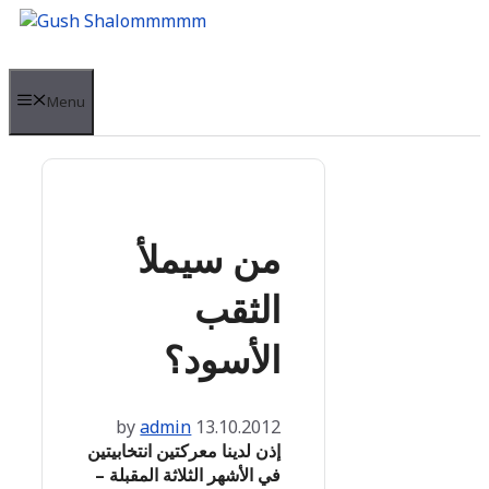
Skip
to
content
Menu
من سيملأ
الثقب
الأسود؟
by
admin
13.10.2012
إذن لدينا معركتين انتخابيتين
في الأشهر الثلاثة المقبلة –