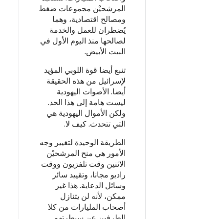
المرشحيْن مجموعات ضغط
ومصالح اقتصادية، وهما
يُضطران للعمل والخدمة
لصالحها منذ اليوم الأول في
البيت الأبيض.
تنبع أيضا قوة اللوبي المؤيد
لإسرائيل من هذه الحقيقة
أيضا. الأصوات اليهودية
ليست هامة إلى هذا الحد.
ولكن الأموال اليهودية هي
التي تتحدث. كيف لا.
الطريقة الوحيدة لتغيير وجه
الأمور هي منح المرشحيْن
الاثنين وقت تلفزيون ووقت
راديو مجانا، وتقييد سائر
وسائل الدعاية. هذا غير
ممكن، لأنه لن يتنازل
أصحاب المليارات من كلا
الطرفين عن سيطرتهم