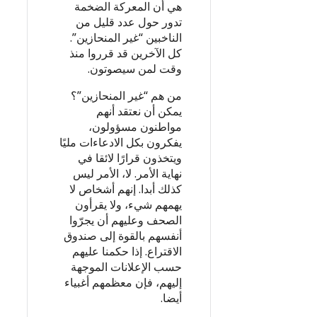
هي أن المعركة الضخمة
تدور حول عدد قليل من
الناخبين “غير المنحازين”.
كل الآخرين قد قرروا منذ
وقت لمن سيصوتون.
من هم “غير المنحازين”؟
يمكن أن نعتقد أنهم
مواطنون مسؤولون،
يفكرون بكل الادعاءات مليًا
ويتخذون قرارًا لائقا في
نهاية الأمر. لا، الأمر ليس
كذلك أبدا. إنهم أشخاص لا
يهمهم شيء، ولا يقرأون
الصحف وعليهم أن يجرّوا
أنفسهم بالقوة إلى صندوق
الاقتراع. إذا حكمنا عليهم
حسب الإعلانات الموجهة
إليهم، فإن معظمهم أغبياء
أيضا.