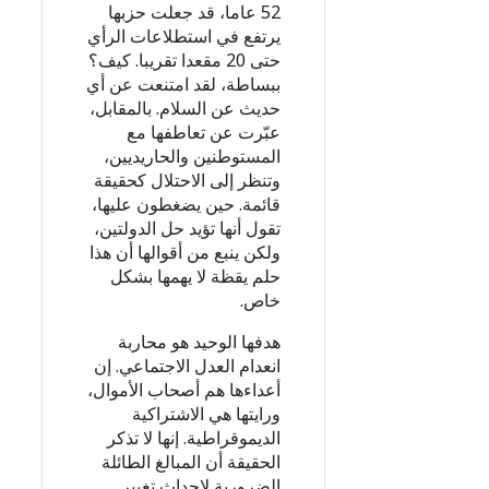
52 عاما، قد جعلت حزبها
يرتفع في استطلاعات الرأي
حتى 20 مقعدا تقريبا. كيف؟
ببساطة، لقد امتنعت عن أي
حديث عن السلام. بالمقابل،
عبّرت عن تعاطفها مع
المستوطنين والحاريديين،
وتنظر إلى الاحتلال كحقيقة
قائمة. حين يضغطون عليها،
تقول أنها تؤيد حل الدولتين،
ولكن ينبع من أقوالها أن هذا
حلم يقظة لا يهمها بشكل
خاص.
هدفها الوحيد هو محاربة
انعدام العدل الاجتماعي. إن
أعداءها هم أصحاب الأموال،
ورايتها هي الاشتراكية
الديموقراطية. إنها لا تذكر
الحقيقة أن المبالغ الطائلة
الضرورية لإحداث تغيير