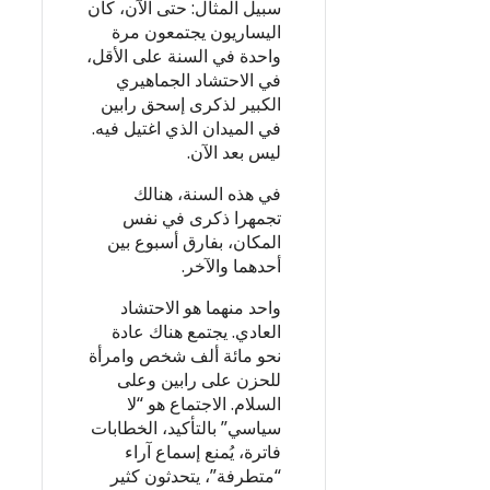
سبيل المثال: حتى الآن، كان
اليساريون يجتمعون مرة
واحدة في السنة على الأقل،
في الاحتشاد الجماهيري
الكبير لذكرى إسحق رابين
في الميدان الذي اغتيل فيه.
ليس بعد الآن.
في هذه السنة، هنالك
تجمهرا ذكرى في نفس
المكان، بفارق أسبوع بين
أحدهما والآخر.
واحد منهما هو الاحتشاد
العادي. يجتمع هناك عادة
نحو مائة ألف شخص وامرأة
للحزن على رابين وعلى
السلام. الاجتماع هو “لا
سياسي” بالتأكيد، الخطابات
فاترة، يُمنع إسماع آراء
“متطرفة”، يتحدثون كثير