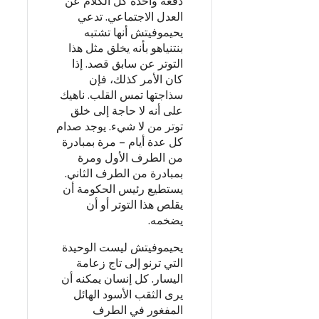
دفعة واحدة كل الكلام عن
العدل الاجتماعي. تدعي
يحيموفيتش أنها تشتبه
بنتنياهو بأنه يخلق مثل هذا
التوتر عن سابق قصد. إذا
كان الأمر كذلك، فإن
سذاجتها تمس القلب. ناهيك
على أنه لا حاجة إلى خلق
توتر من لا شيء. يوجد صدام
كل عدة أيام – مرة بمبادرة
من الطرف الأول ومرة
بمبادرة من الطرف الثاني.
يستطيع رئيس الحكومة أن
يقلص هذا التوتر أو أن
يضخمه.
يحيموفيتش ليست الوحيدة
التي ترنو إلى تاج زعامة
اليسار. كل إنسان يمكنه أن
يرى الثقب الأسود الهائل
المفغور في الطرف