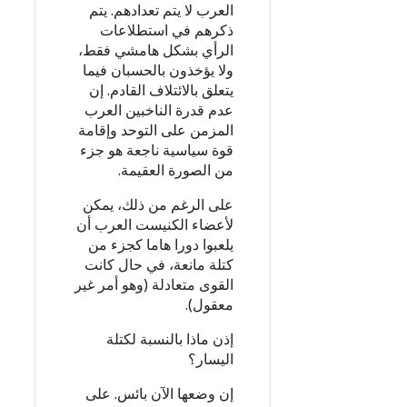
العرب لا يتم تعدادهم. يتم
ذكرهم في استطلاعات
الرأي بشكل هامشي فقط،
ولا يؤخذون بالحسبان فيما
يتعلق بالائتلاف القادم. إن
عدم قدرة الناخبين العرب
المزمن على التوحد وإقامة
قوة سياسية ناجعة هو جزء
من الصورة العقيمة.
على الرغم من ذلك، يمكن
لأعضاء الكنيست العرب أن
يلعبوا دورا هاما كجزء من
كتلة مانعة، في حال كانت
القوى متعادلة (وهو أمر غير
معقول).
إذن ماذا بالنسبة لكتلة
اليسار؟
إن وضعها الآن بائس. على