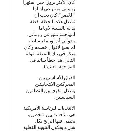
كان الأكثر بروزا حين استهزأ
روماني بمتبرعي أوباما
“الخُضر”. كان يجب أن
تشكل هذه اللحظة نقطة
بداية بالنسبة لأوباما
لمهاجمة متبرعي روماني.
يبدو لي أن أوباما ببساطة
لم يصغ لأقوال خصمه وكان
يفكر في تلك اللحظة بقوله
التالي. هذا خطأ سائد في
المواجهة العلنية).
الفرق الأساسي بين
المعركتين الانتخابيتين
يشكل الفرق بين النظامين
السياسيين.
الانتخابات للرئاسة الأمريكية
هي منافسة بين شخصين،
يحظى فيها الرابح بكل
شيء. وتكون النتيجة الفعلية