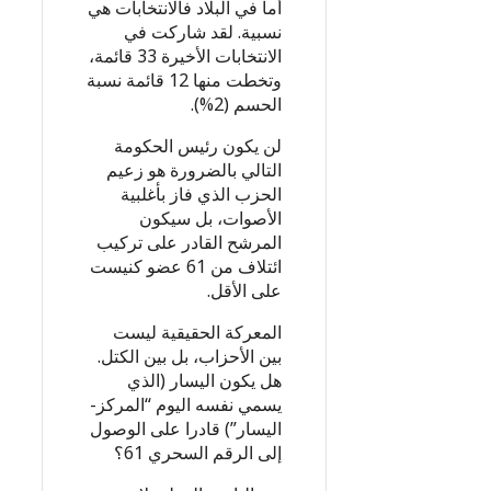
أما في البلاد فالانتخابات هي
نسبية. لقد شاركت في
الانتخابات الأخيرة 33 قائمة،
وتخطت منها 12 قائمة نسبة
الحسم (2%).
لن يكون رئيس الحكومة
التالي بالضرورة هو زعيم
الحزب الذي فاز بأغلبية
الأصوات، بل سيكون
المرشح القادر على تركيب
ائتلاف من 61 عضو كنيست
على الأقل.
المعركة الحقيقية ليست
بين الأحزاب، بل بين الكتل.
هل يكون اليسار (الذي
يسمي نفسه اليوم “المركز-
اليسار”) قادرا على الوصول
إلى الرقم السحري 61؟