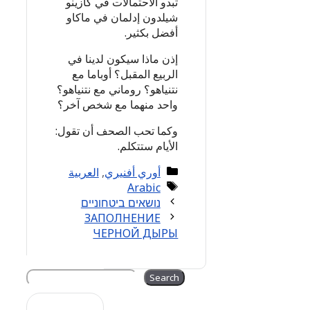
تبدو الاحتمالات في كازينو
شيلدون إدلمان في ماكاو
أفضل بكثير.
إذن ماذا سيكون لدينا في
الربيع المقبل؟ أوباما مع
نتنياهو؟ روماني مع نتنياهو؟
واحد منهما مع شخص آخر؟
وكما تحب الصحف أن تقول:
الأيام ستتكلم.
Categories
أوري أفنيري
,
العربية
Tags
Arabic
נושאים ביטחוניים
ЗАПОЛНЕНИЕ
ЧЕРНОЙ ДЫРЫ
Search
Search