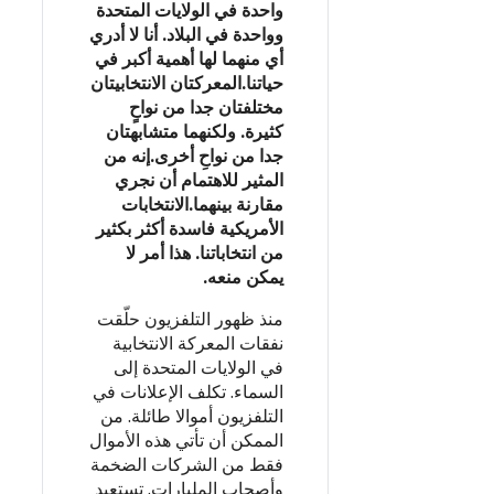
واحدة في الولايات المتحدة
وواحدة في البلاد. أنا لا أدري
أي منهما لها أهمية أكبر في
حياتنا.المعركتان الانتخابيتان
مختلفتان جدا من نواحٍ
كثيرة. ولكنهما متشابهتان
جدا من نواحِ أخرى.إنه من
المثير للاهتمام أن نجري
مقارنة بينهما.الانتخابات
الأمريكية فاسدة أكثر بكثير
من انتخاباتنا. هذا أمر لا
يمكن منعه.
منذ ظهور التلفزيون حلّقت
نفقات المعركة الانتخابية
في الولايات المتحدة إلى
السماء. تكلف الإعلانات في
التلفزيون أموالا طائلة. من
الممكن أن تأتي هذه الأموال
فقط من الشركات الضخمة
وأصحاب المليارات. تستعبد