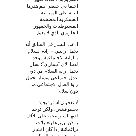
اجتماعي حقيقي يتم هدرها
اليوم على الميزانية
العسكرية المضخمة،
المستوطنات والجمهور
الحاريدي الذي لا يعمل.
ادعى اليسار في السابق أنه
يحمل رايتين – راية السلام
والراية الاجتماعية. يوجد
لدينا الآن “يساران”: يسار
يحمل راية السلام من دون
عدل اجتماعي ويسار يحمل
راية العدل الاجتماعي من
دون سلام.
لا تعجبني استراتيجية
يحيموفيتش، ولكن توجد
لديها استراتيجية على الأقل.
يمكن تبريرها بتعليلات
براغماتية. إذا كان اختيار
يحيموفيتش هو التركيز