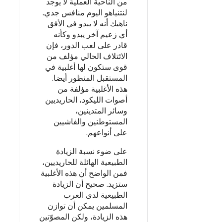
من الناحية العملية لا يوجد
لنتنياهو اليوم منافس جدي.
ناهيك أنه لا يبدو في الأفق
أي زعيم آخر يبدو وكأنه
قادر على لعب الدور، فإن
الائتلاف الحالي مؤلف من
قوى ستكون لها أغلبية في
المستقبل المنظور أيضا.
هذه الأغلبية مؤلفة من
أصوات الليكود، الحاريديين
وسائر المتدينين،
المستوطنين والفاشيين
على أنواعهم.
على ضوء نسبة الزيادة
الطبيعية الهائلة للحاريديين،
فمن الواضح أن هذه الأغلبية
ستزيد. صحيح أن الزيادة
الطبيعية لدى العرب
المسلمين يمكن أن توازن
هذه الزيادة، ولكن المصوّتين