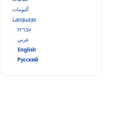
ألبومات
Language
עִברִית
عربي
English
Русский