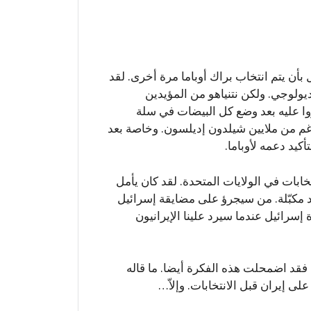
أن يتم انتخاب براك أوباما مرة أخرى. لقد
ديولوجي. ولكن نتنياهو من المؤيدين
وا عليه بعد وضع كل البيضات في سلة
رغم من ملايين شيلدون إديلسون. وخاصة بعد
يد دعمه لأوباما.
تخابات في الولايات المتحدة. لقد كان يأمل
د مكبّلة. من سيجرؤ على مضايقة إسرائيل
رائيل عندما سيرد علينا الإيرانيون
و، فقد اضمحلت هذه الفكرة أيضا. ما قاله
على إيران قبل الانتخابات. وإلاّ…