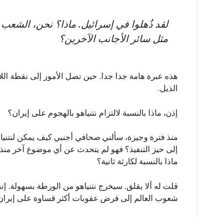
لقد ذُهلوا في إسرائيل. ماذا؟ نحن، الشعب ا
مثل سائر الأجانب الآخرين؟
هذه عبرة هامة جدا جدا. حين تصل الأمور إلى نقطة اللا
الذيل.
إذن، ماذا بالنسبة لالتزام نتنياهو بالهجوم على إيران؟
منذ فترة وجيزة، سألني صحافي أجنبي كيف يمكن لنتنياه
إلى حيز التنفيذ؟ فهو لم يتحدث عن أي موضوع آخر منذ ش
ماذا بالنسبة لكارثة ثانية؟
قلت له ألا يقلق. سيخرج نتنياهو من الورطة بسهولة. إن
شعوب العالم إلى فرض عقوبات أكثر قساوة على إيران