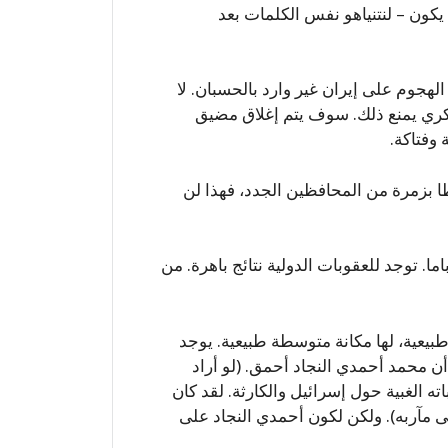
كون – لنتنياهو نفس الكلمات بعد
لهجوم على إيران غير وارد بالحسبان. لا
سكري يمنع ذلك. سوف يتم إغلاق مضيق
وفتاكة.
بزمرة من المحافظين الجدد، فهذا لن
باما. توجد للعقوبات الدولية نتائج باهرة. من
 طبيعية، لها مكانة متوسطة طبيعية. يوجد
 محمد أحمدي النجاد أحمق. (لو أراد
ه الغبية حول إسرائيل والكارثة. لقد كان
 مآربه). ولكن لكون أحمدي النجاد على