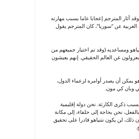
 أثار المترجم إعجابا عاما بسبب مهارته
العربية عن “سوريا”، كان المترجم يقول
ياهو ومساعديه (وقد تم اختيار جميعهم من
معزولون عن العالم الحقيقي. إنهم يعيشون
هو يمكن أن يصدر أوامره لزعماء الدول،
سي وبان كي مون.
بسبب ذكرى الكارثة. نحن دولة إقليمية
الفعل، نحن بحاجة إلى حلفاء، إلى مكانة
ن ذلك، لن يكون نتنياهو قادرا على تحقيق
.