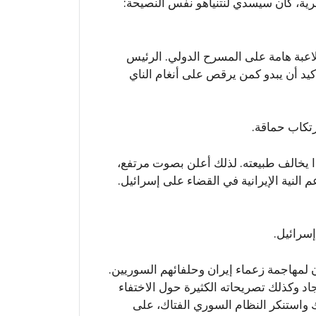
ية، كان سيسدي لنتنياهو نفس النصيحة:
اعبة هامة على المسرح الدولي. الرئيس
كيد أن يبدو كمن يرقص على أنغام الناي
تكاب حماقة.
ذا يخالف طبيعته. لذلك أعلن بصوت مرتفع،
ة في المؤتمر تدعم النية الإيرانية في القضاء على إسرائيل.
إسرائيل.
لمهاجمة زعماء إيران وحلفائهم السوريين.
اد وكذلك تصريحاته الكثيرة حول الاختفاء
 واستنكر النظام السوري الفتاك، على