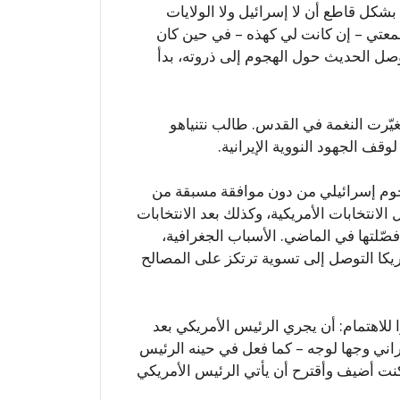
شكل قاطع أن لا إسرائيل ولا الولايات
معتي – إن كانت لي كهذه – في حين كان
ن وصل الحديث حول الهجوم إلى ذروته، بدأ
يّرت النغمة في القدس. طالب نتنياهو
قف الجهود النووية الإيرانية.
 هجوم إسرائيلي من دون موافقة مسبقة من
الانتخابات الأمريكية، وكذلك بعد الانتخابات
صّلتها في الماضي. الأسباب الجغرافية،
ريكا التوصل إلى تسوية ترتكز على المصالح
 للاهتمام: أن يجري الرئيس الأمريكي بعد
راني وجها لوجه – كما فعل في حينه الرئيس
كنت أضيف وأقترح أن يأتي الرئيس الأمريكي