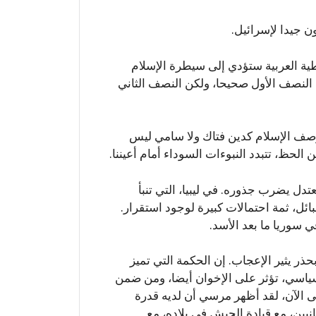
ن جيدا لإسرائيل.
ية العربية ستؤدي إلى سيطرة الإسلام
النصف الأول صحيحا، ولكن النصف الثاني
صف الإسلام كدين فتاك ولا سامي ليس
لحظ، تتبدد النبوءات السوداء أمام أعيننا.
دل يضرب جذوره. في ليبيا، التي تنبأ
ئل، ثمة احتمالات كبيرة لوجود استقرار.
ي سوريا ما بعد الأسد.
 يثير الإعجاب. إن الحكمة التي تميز
سياسي، تؤثر على الإخوان أيضا، ومن ضمن
ى الآن، لقد أظهر مرسي أن لديه قدرة
نيين، مع قيادة الجيش في بلاده، مع