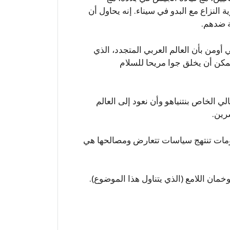
 النزاع مع البدو في سيناء. إنه يحاول أن
ة ضدهم.
 أومن بأن العالم العربي المتجدد، الذي
يمكن أن يخلق جوا مريحا للسلام
ي الخاص بنتنياهو وأن نعود إلى العالم
شرين.
كومات تنتهج سياسات تتعارض ومصالحها هي
خمان اللامع (الذي يتناول هذا الموضوع).