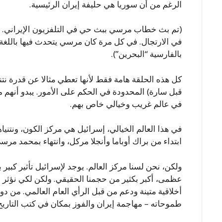
الرغم من أن سوريا هي حليفة إيران الرئيسية.
(تم بث خطاب مرسي ببث حي في التلفزيون الإيراني. وقد
في الارتجال. في كل مرة كان مرسي يتحدث فيها باللغة 
بالفارسية “البحرين”).
كل هذه الحلقة هامة فقط لأنها تعطي مثالا عن قدرة نتن
قبل سارة) المحدودة في الحكم على الأمور. يبدو أنهم 
في عالم غريب وخيالي خاص بهم.
في هذا العالم الخيالي، إسرائيل هي مركز الكون، ونتنيا
ابتداء من براك أوباما وأنجلا مركل، وانتهاء بمحمد مر
ولكن، نحن لسنا مركز العالم. يوجد لإسرائيل تأثير كبير 
عظمى، أكبر بكثير من حجمنا الحقيقي. ولكن لكي نؤثر ب
أخلاقية متينة ودعم من قبل الرأي العام العالمي. من دو
طموحاته – مهاجمة إيران والفوز بمكان في كتب التاريخ