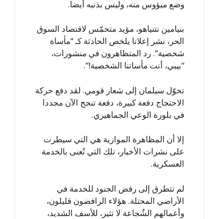
وضع ميؤوس منه، وليس بذنبه أيضا.
بنيامين نتنياهو، مؤيد متحمّس لاقتصاد السوق
الحر، نشر إعلانا يلخص الحادثة كـ “مأساة
شخصية”. رد المتظاهرون في منشورات،
“بيبي، أنت مأساتنا الشخصية!”.
تحوّل سيلمان إلى شعار قومي. لقد دفع حركة
الاحتجاج دفعة كبيرة، دفعة تنجح الآن مجددا
في بلورة الوعي الجماهيري.
إلا أن المظاهرة الموازية هي التي سيطرت
على نشرات الأخبار، تلك التي تُعنى بالخدمة
العسكرية.
لم تتطرق إلى رفض الجنود للخدمة في
الأراضي المحتلة. هؤلاء الرافضون قليلون،
وأعمالهم الشُجاعة لا تثير، للأسف الشديد،