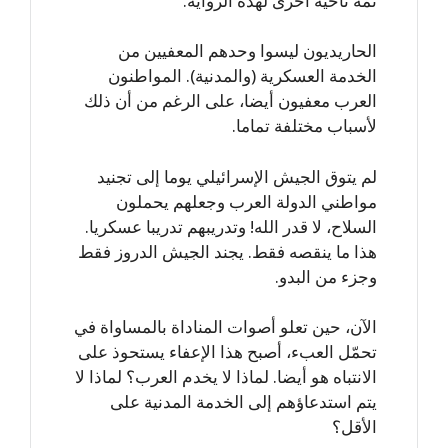
ثمة ناحية أخرى لهذه الرواية.
الحاريديون ليسوا وحدهم المعفيين من
الخدمة العسكرية (والمدنية). المواطنون
العرب معفيون أيضا، على الرغم من أن ذلك
لأسباب مختلفة تماما.
لم يتوق الجيش الإسرائيلي يوما إلى تجنيد
مواطني الدولة العرب وجعلهم يحملون
السلاح، لا قدر الله! وتدريبهم تدريبا عسكريا.
هذا ما ينقصه فقط. يجند الجيش الدروز فقط
وجزء من البدو.
الآن، حين تعلو أصوات المناداة بالمساواة في
تحمّل العبء، أصبح هذا الإعفاء يستحوذ على
الانتباه هو أيضا. لماذا لا يخدم العرب؟ لماذا لا
يتم استدعاؤهم إلى الخدمة المدنية على
الأقل؟