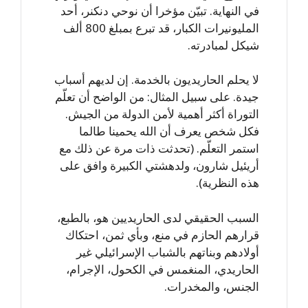
في النهاية. تبيّن مؤخرا أن نوحي دنكنر، أحد
المليونيرات الكبار، قد تبرع بمبلغ 800 ألف
شيكل لمبادرته.
لا يحلم الحاريديون بالخدمة. إن لديهم أسباب
جيدة. على سبيل المثال: من الواضح أن تعلّم
التوراة أكثر أهمية لأمن الدولة من الجيش.
فكل شخص يعرف أن الله يحمينا طالما
استمر التعلّم. (تحدثت ذات مرة عن ذلك مع
أريئيل شارون، ولدهشتي الكبيرة وافق على
هذه النظرية).
السبب الحقيقي لدى الحاريديين هو، بالطبع،
قرارهم الحازم في منع، وبأي ثمن، احتكاك
أولادهم وبناتهم بالشباب الإسرائيلي غير
الحاريدي، المنغمس في الكحول، الإجرام،
الجنس، والمخدرات.