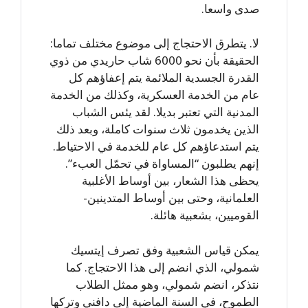
صدى واسعا.
لا. يتطرق الاحتجاج إلى موضوع مختلف تماما:
الحقيقة بأن نحو 6000 شاب حاريدي من ذوي
القدرة الجسدية الملائمة يتم إعفاؤهم كل
عام من الخدمة العسكرية، وكذلك من الخدمة
المدنية التي تعتبر بديلا. لقد يئس الشباب
الذين يخدمون ثلاث سنوات كاملة، وبعد ذلك
يتم استدعاؤهم كل عام للخدمة في الاحتياط.
إنهم يطلبون “المساواة في تحمّل العبء”.
يحظى هذا الشعار، بين أوساط الأغلبية
العلمانية، وحتى بين أوساط المتدينين-
القوميين، بشعبية هائلة.
يمكن قياس الشعبية وفق تصرف إيتسيك
شمولي، الذي انضم إلى هذا الاحتجاج. كما
نتذكر، انضم شمولي، وهو ممثل الطلاب
الطموح، في السنة الماضية إلى دافني وتركها