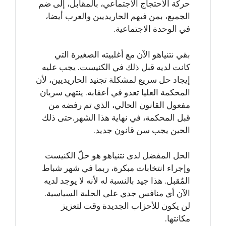
حركة الاحتجاج الاجتماعي، بالمقابل، إلى ضم
الجميع، بمن فيهم الحاريديين والعرب أيضا،
في الوحدة الاجتماعية.
بقي نتنياهو الآن مع أغلبيته الصغيرة التي
كانت لديه قبل ذلك في الكنيست. يجب عليه
إيجاد حل سريع لمشكلة تجنيد الحاريديين، لأن
المحكمة العليا تعدو في أعقابه. ينتهي سريان
مفعول القانون الحالي، الذي تم رفضه من
قبل المحكمة، في نهاية هذا الشهر.حتى ذلك
الحين يجب سن قانون جديد.
الحل المفضل لدى نتنياهو هو حلّ الكنيست
وإجراء انتخابات مبكرة، ربما في شهر شباط
المُقبل. هذا جيد بالنسبة له لأنه لا يوجد لديه
الآن أي منافس جدي على الحلبة السياسية.
لن يكون للأحزاب الجديدة وقت لتعزيز
مكانتها.