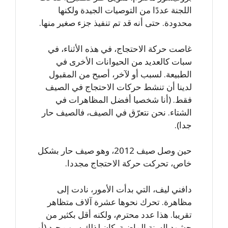
اللجنة عددًا من التوصيات الجيدة ولكنها
محدودة. حتى أنه قد تم تنفيذ جزء صغير منها.
غاصت حركة الاحتجاج، في هذه الأثناء، في
سبات كالعديد من الحيوانات الأخرى في
الطبيعة. لسبب أو لآخر، أصبح من المقبول
لدينا أن تنشط حركات الاحتجاج في الصيف
فقط. (أنا شخصيا أفضل المظاهرات في
الشتاء. نحن نتعرّق في الصيف، فالصيف حار
جدا).
حين وصل صيف 2012، وهو صيف حار بشكل
خاص، تحركت حركة الاحتجاج مجددا.
دافني ليف، التي بدأت الأمور، نادت إلى
مظاهرة. تحرك نحوها عشرة آلاف متظاهر
تقريبا. هذا عدد محترم، ولكنه أقل بكثير من
حشود السنة الماضية. كان لذلك سبب جيد (أو