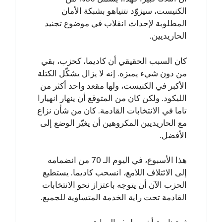
الكنيست، سيزوّد نتنياهو بشبكة الأمان
المطلوبة لإحداث انقلاب في موضوع تجنيد
الحاريديين.
كان السبب الحقيقي أن كاديما، كحزب، بقي
من دون شيء يميزه. إنه لا يزال يشكّل الكتلة
الأكبر في الكنيست، ولها مقعد واحد أكثر من
الليكود. ولكن كان من المتوقع أن ينهار انهيارا
تاما في الانتخابات القادمة. كان من شأن نزاع
مع الحاريديين المكروهين أن يغيّر الوضع إلى
الأفضل.
هذا الأسبوع، في اليوم الـ 70 من انضمامه
إلى الائتلاف اللامع، انسحب كاديما. يستطيع
الحزب الآن أن يتوجه باعتزاز نحو الانتخابات
القادمة تحت راية الخدمة المتساوية للجميع.