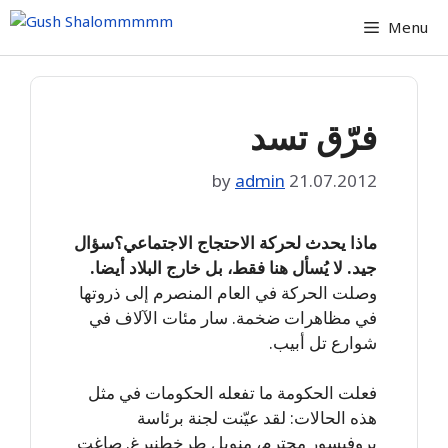
Skip
Menu
to
content
فرّق تسد
by
admin
21.07.2012
ماذا يحدث لحركة الاحتجاج الاجتماعي؟سؤال
جيد. لا يُسأل هنا فقط، بل خارج البلاد أيضا.
وصلت الحركة في العام المنصرم إلى ذروتها
في مظاهرات ضخمة. سار مئات الآلاف في
شوارع تل أبيب.
فعلت الحكومة ما تفعله الحكومات في مثل
هذه الحالات: لقد عيّنت لجنة برئاسة
بروفيسور محترم، منويل طرخطنبرغ. صاغت