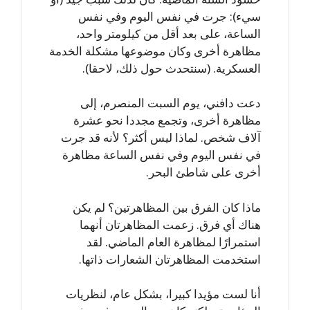
سيء): جرت في نفس اليوم وفي نفس
الساعة، على بعد أقل من كيلومتر واحد،
مظاهرة أخرى وكان موضوعها مشكلة الخدمة
العسكرية. (سنتحدث حول ذلك، لاحقا).
دعت دافني، يوم السبت المنصرم، إلى
مظاهرة أخرى، وتجمع مجددا نحو عشرة
آلاف شخص. لماذا ليس أكثر؟ لأنه قد جرت
في نفس اليوم وفي نفس الساعة مظاهرة
أخرى على شاطئ البحر.
ماذا كان الفرق بين المظاهرتين؟ لم يكن
هناك أي فرق. زعمت المظاهرتان أنهما
استمرارًا لمظاهرة العام الماضي. لقد
استخدمت المظاهرتان الشعارات ذاتها.
أنا لست مؤيدا كبيرا، بشكل عام، لنظريات