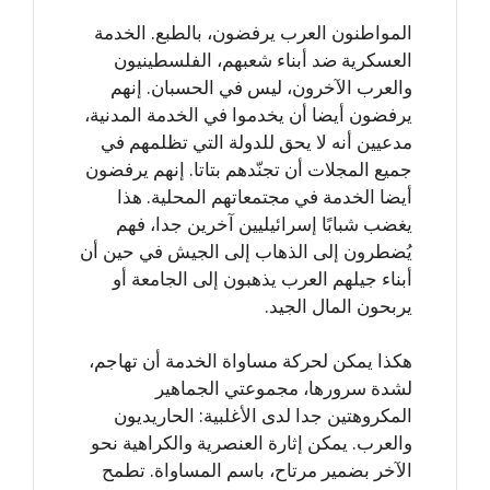
المواطنون العرب يرفضون، بالطبع. الخدمة
العسكرية ضد أبناء شعبهم، الفلسطينيون
والعرب الآخرون، ليس في الحسبان. إنهم
يرفضون أيضا أن يخدموا في الخدمة المدنية،
مدعيين أنه لا يحق للدولة التي تظلمهم في
جميع المجلات أن تجنّدهم بتاتا. إنهم يرفضون
أيضا الخدمة في مجتمعاتهم المحلية. هذا
يغضب شبابًا إسرائيليين آخرين جدا، فهم
يُضطرون إلى الذهاب إلى الجيش في حين أن
أبناء جيلهم العرب يذهبون إلى الجامعة أو
يربحون المال الجيد.
هكذا يمكن لحركة مساواة الخدمة أن تهاجم،
لشدة سرورها، مجموعتي الجماهير
المكروهتين جدا لدى الأغلبية: الحاريديون
والعرب. يمكن إثارة العنصرية والكراهية نحو
الآخر بضمير مرتاح، باسم المساواة. تطمح