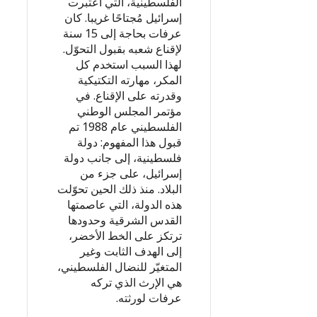
الفلسطينية، التي اعتبرت
إسرائيل مُجتاحًا غريبا. كان
عرفات بحاجة إلى 15 سنة
لإقناع شعبه بقبول التحوّل.
لهذا السبب استخدم كل
المكر، مهارته التكتيكية
وقدرته على الإقناع. في
مؤتمر المجلس الوطني
الفلسطيني عام 1988 تم
قبول هذا المفهوم: دولة
فلسطينية، إلى جانب دولة
إسرائيل، على جزء من
البلاد. منذ ذلك الحين تحوّلت
هذه الدولة، التي عاصمتها
القدس الشرقية وحدودها
ترتكز على الخط الأخضر،
إلى الهدف الثابت وغير
المتغيّر للنضال الفلسطيني،
هي الإرث الذي تركه
عرفات لورثته.