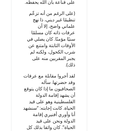
على قناعة بأن الله يحفظه.
(على الرغم من أنه تزعّم
تنظيمًا غير ديني، ذا نهج
علماني واضح، إلا أن
عرفات ذاته كان مسلمًا
سنيًا مؤمنًا. كان يصلي في
الأوقات الثابتة وامتنع عن
شرب الكحول، ولكنه لم
يجبر المقربين منه على
ذلك).
لقد أجروا مقابلة مع عرفات
وقد حضرتها. سأله
الصحافيون ما إذا كان يتوقع
أن يشهد إقامة الدولة
الفلسطينية وهو على قيد
الحياة. كانت إجابته: “سنشهد
أنا وأوري أفنيري إقامة
الدولة ونحن على قيد
الحياة”. كان واثقا بذلك كل