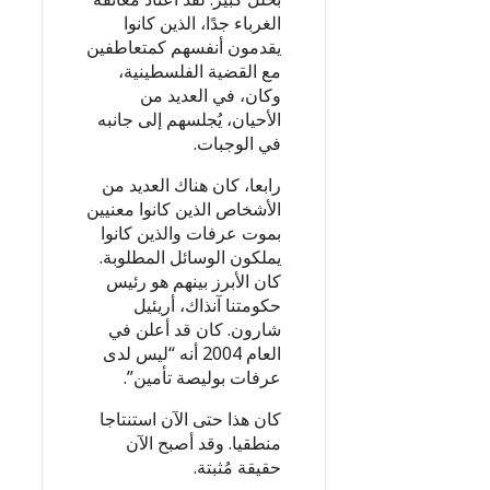
الغرباء جدًا، الذين كانوا
يقدمون أنفسهم كمتعاطفين
مع القضية الفلسطينية،
وكان، في العديد من
الأحيان، يُجلسهم إلى جانبه
في الوجبات.
رابعا، كان هناك العديد من
الأشخاص الذين كانوا معنيين
بموت عرفات والذين كانوا
يملكون الوسائل المطلوبة.
كان الأبرز بينهم هو رئيس
حكومتنا آنذاك، أريئيل
شارون. كان قد أعلن في
العام 2004 أنه “ليس لدى
عرفات بوليصة تأمين”.
كان هذا حتى الآن استنتاجا
منطقيا. وقد أصبح الآن
حقيقة مُثبتة.