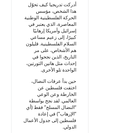
أدركت تدريجيا كيف تحوّل
هذا الشخص، مؤسس
الحركة الفلسطينية الوطنية
المعاصرة، الذي يعتبر في
إسرائيل وأمريكا إرهابيًا
كبيرًا، إلى زعيم مساعي
السلام الفلسطينية. قليلون
هم الأشخاص، على مر
التاريخ، الذين نجحوا في
إحداث مثل هاتين الثورتين،
الواحدة تلو الأخرى.
حين بدأ عرفات النضال،
اختفت فلسطين عن
الخارطة وعن الوعي
العالمي. لقد نجح بواسطة
“النضال المسلح” فقط (أي
“الإرهاب”) في إعادة
فلسطين إلى جدول الأعمال
الدولي.