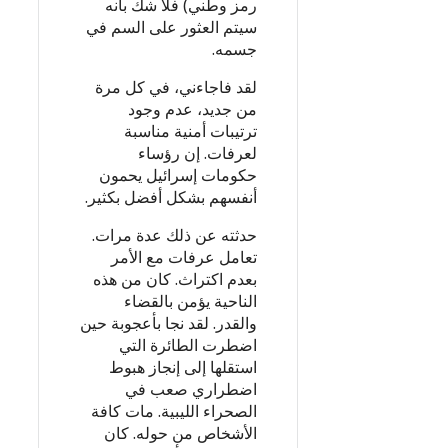
رمز وطني) فلا شك بأنه
سيتم العثور على السم في
جسمه.
لقد فاجاءني، في كل مرة
من جديد، عدم وجود
ترتيبات أمنية مناسبة
لعرفات. إن رؤساء
حكومات إسرائيل يحمون
أنفسهم بشكل أفضل بكثير.
حدثته عن ذلك عدة مرات.
تعامل عرفات مع الأمر
بعدم اكتراث. كان من هذه
الناحية يؤمن بالقضاء
والقدر. لقد نجا بأعجوبة حين
اضطرت الطائرة التي
استقلها إلى إنجاز هبوط
اضطراري صعب في
الصحراء الليبية. مات كافة
الأشخاص من حوله. كان