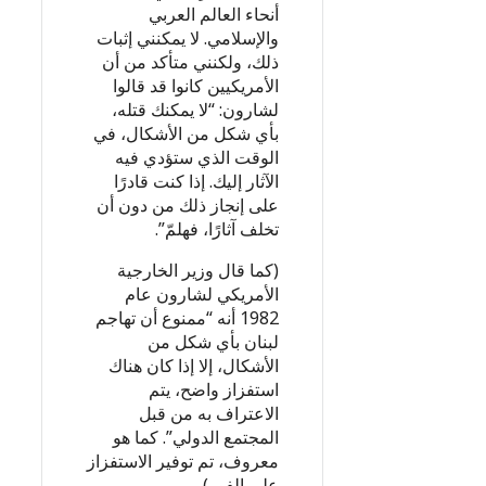
أنحاء العالم العربي
والإسلامي. لا يمكنني إثبات
ذلك، ولكنني متأكد من أن
الأمريكيين كانوا قد قالوا
لشارون: “لا يمكنك قتله،
بأي شكل من الأشكال، في
الوقت الذي ستؤدي فيه
الآثار إليك. إذا كنت قادرًا
على إنجاز ذلك من دون أن
تخلف آثارًا، فهلمّ”.
(كما قال وزير الخارجية
الأمريكي لشارون عام
1982 أنه “ممنوع أن تهاجم
لبنان بأي شكل من
الأشكال، إلا إذا كان هناك
استفزاز واضح، يتم
الاعتراف به من قبل
المجتمع الدولي”. كما هو
معروف، تم توفير الاستفزاز
على الفور).