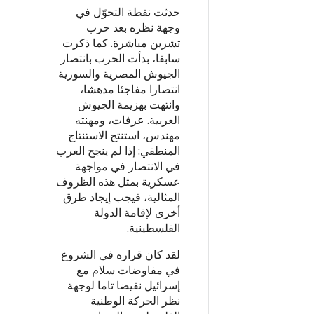
حدثت نقطة التحوّل في
وجهة نظره بعد حرب
تشرين مباشرة. كما ذكرت
سابقا، بدأت الحرب بانتصار
الجيوش المصرية والسورية
انتصارا مفاجئا مدهشا،
وانتهت بهزيمة الجيوش
العربية. عرفات، ومهنته
مهندس، استنتج الاستنتاج
المنطقي: إذا لم ينجح العرب
في الانتصار في مواجهة
عسكرية بمثل هذه الظروف
المثالية، فيجب إيجاد طرق
أخرى لإقامة الدولة
الفلسطينية.
لقد كان قراره في الشروع
في مفاوضات سلام مع
إسرائيل نقيضا تاما لوجهة
نظر الحركة الوطنية