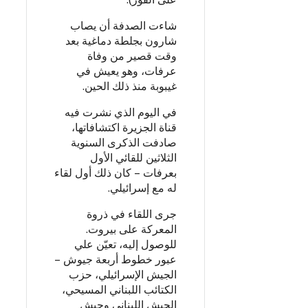
شاءت الصدفة أن يصاب
شارون بجلطة دماغية بعد
وقت قصير من وفاة
عرفات، وهو يعيش في
غيبوبة منذ ذلك الحين.
في اليوم الذي نشرت فيه
قناة الجزيرة اكتشافاتها،
صادفت الذكرى السنوية
الثلاثين للقائي الأول
بعرفات – كان ذلك أول لقاء
له مع إسرائيلي.
جرى اللقاء في ذروة
المعركة على بيروت.
للوصول إليه، تعيّن علي
عبور خطوط أربعة جيوش –
الجيش الإسرائيلي، حزب
الكتائب اللبناني المسيحي،
الجيش اللبناني وجيش