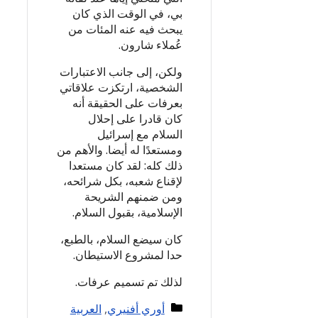
بي، في الوقت الذي كان
يبحث فيه عنه المئات من
عُملاء شارون.
ولكن، إلى جانب الاعتبارات
الشخصية، ارتكزت علاقاتي
بعرفات على الحقيقة أنه
كان قادرا على إحلال
السلام مع إسرائيل
ومستعدًا له أيضا. والأهم من
ذلك كله: لقد كان مستعدا
لإقناع شعبه، بكل شرائحه،
ومن ضمنهم الشريحة
الإسلامية، بقبول السلام.
كان سيضع السلام، بالطبع،
حدا لمشروع الاستيطان.
لذلك تم تسميم عرفات.
Categories
أوري أفنيري
,
العربية