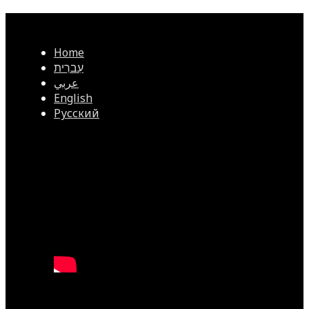
Home
עִברִית
عربي
English
Русский