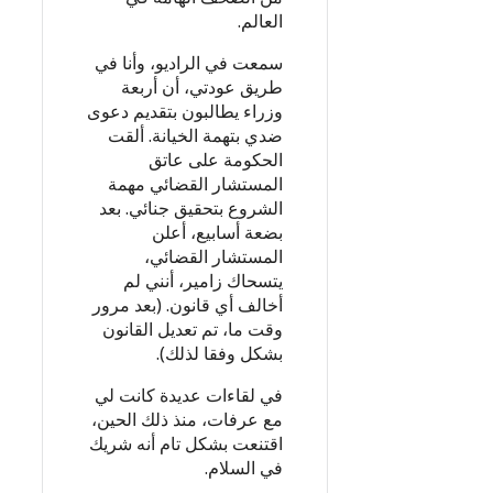
العالم.
سمعت في الراديو، وأنا في
طريق عودتي، أن أربعة
وزراء يطالبون بتقديم دعوى
ضدي بتهمة الخيانة. ألقت
الحكومة على عاتق
المستشار القضائي مهمة
الشروع بتحقيق جنائي. بعد
بضعة أسابيع، أعلن
المستشار القضائي،
يتسحاك زامير، أنني لم
أخالف أي قانون. (بعد مرور
وقت ما، تم تعديل القانون
بشكل وفقا لذلك).
في لقاءات عديدة كانت لي
مع عرفات، منذ ذلك الحين،
اقتنعت بشكل تام أنه شريك
في السلام.