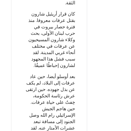
الثقة.
كان قرار أريئيل شارون
بقتل عرفات معروفا. منذ
فترة حصار بيروت في
حرب لبنان الأولى، بحث
وكلاء شارون المسيحيون
عن عرفات في مختلف
أنحاء غربي المدينة. لقد
سبب فشل هذا المجهود
لشارون إحباطًا عميقُا.
بعد أوسلو أيضا، حين عاد
عرفات إلى البلاد، لم يكف
عن بذل جهوده. حين ارتقى
عرش رئاسة الحكومة،
خِفتُ على حياة عرفات.
حين هاجم الجيش
الإسرائيلي رام الله وصل
الجنود إلى مسافة تبعد
عشرات الأمتار عنه. لقد