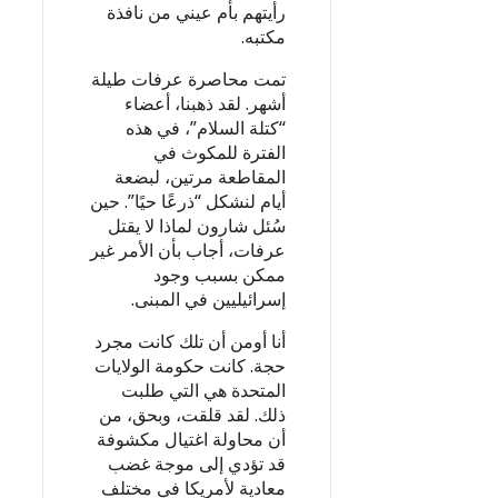
رأيتهم بأم عيني من نافذة
مكتبه.
تمت محاصرة عرفات طيلة
أشهر. لقد ذهبنا، أعضاء
“كتلة السلام”، في هذه
الفترة للمكوث في
المقاطعة مرتين، لبضعة
أيام لنشكل “ذرعًا حيًا”. حين
سُئل شارون لماذا لا يقتل
عرفات، أجاب بأن الأمر غير
ممكن بسبب وجود
إسرائيليين في المبنى.
أنا أومن أن تلك كانت مجرد
حجة. كانت حكومة الولايات
المتحدة هي التي طلبت
ذلك. لقد قلقت، وبحق، من
أن محاولة اغتيال مكشوفة
قد تؤدي إلى موجة غضب
معادية لأمريكا في مختلف