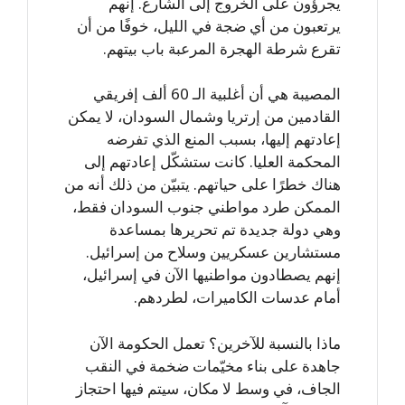
يجرؤون على الخروج إلى الشارع. إنهم
يرتعبون من أي ضجة في الليل، خوفًا من أن
تقرع شرطة الهجرة المرعبة باب بيتهم.
المصيبة هي أن أغلبية الـ 60 ألف إفريقي
القادمين من إرتريا وشمال السودان، لا يمكن
إعادتهم إليها، بسبب المنع الذي تفرضه
المحكمة العليا. كانت ستشكّل إعادتهم إلى
هناك خطرًا على حياتهم. يتبيّن من ذلك أنه من
الممكن طرد مواطني جنوب السودان فقط،
وهي دولة جديدة تم تحريرها بمساعدة
مستشارين عسكريين وسلاح من إسرائيل.
إنهم يصطادون مواطنيها الآن في إسرائيل،
أمام عدسات الكاميرات، لطردهم.
ماذا بالنسبة للآخرين؟ تعمل الحكومة الآن
جاهدة على بناء مخيّمات ضخمة في النقب
الجاف، في وسط لا مكان، سيتم فيها احتجاز