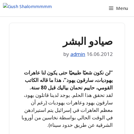
Skip
Menu
to
content
صيادو البشر
by
admin
16.06.2012
“لن نكون شعبًا طبيعيًا حتى يكون لنا عاهرات
يهوديات، سارقون يهود”، هذا ما قاله الكاتب
القومي، حاييم نحمان بياليك قبل 80 سنة.
لقد تحقق هذا الحلم. يوجد لدينا قاتلون يهود،
سارقون يهود وعاهرات يهوديات (رغم أن
معظم العاهرات في إسرائيل يتم استيرادهن
في الوقت الحالي بواسطة نخاسين من أوروبا
الشرقية عن طريق حدود سيناء).