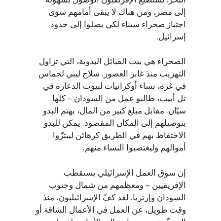
إلى مصر، ومن هناك لا يبقى أمامهم سوى
اجتياز صحراء سيناء لكي يصلوا إلى حدود
إسرائيل.
الصحراء هي بيت القبائل البدوية، التي تزاول
التهريب منذ غابر العصور. سلاح ليبي لحماس
في غزة، نساء أوكرانيات لبيوت الدعارة في
تل أبيب، طالبو عمل من السودان – كلها
سيّان. مقابل مبلغ كبير من المال، يهتم البدو
بتوصيلهم إلى المكان المقصود. يمكن للبدو
الاحتفاظ بهم في الطريق كرهائن ليبتزّوا
أموالهم وليغتصبوا النساء منهم.
إن سوق العمل الإسرائيلي يستقطب
الإفريقيين – ومعظمهم من شمال وجنوب
السودان وإرتريا. لقد كفّ الإسرائيليون، منذ
وقت طويل، عن العمل في الأعمال الشاقة أو