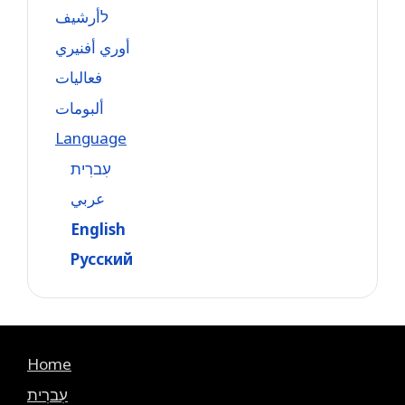
לأرشيف
أوري أفنيري
فعاليات
ألبومات
Language
עִברִית
عربي
English
Русский
Home
עִברִית