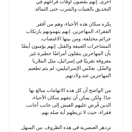
أخرى. إنهم يقضون أوقات فراغهم في
التحديق بالفتيات والشرب حتى الثمالة.
يكره سكان هذه الأحياء، وهم من أفقر
الفقراء، المهاجرين. إنهم يتهمونهم بارتكاب
جرائم مختلفة، ومن بينها الاغتصاب،
المشاجرات العنيفة والقتل. إنهم يؤمنون أيضًا
بأن المهاجرين ينقلون أمراضًا خطيرة غير
معروفة تقريبًا في إسرائيل، مثل الملاريا
والسّل. بعكس الإسرائيليين، لم يتم تطعيم
المهاجرين عند ولادتهم.
من الواضح أن كل هذه الاتهامات مبالغ بها
جدًا. ولكن يمكن أن نتفهم سكان الأحياء،
الذين فُرض عليهم العيش إلى جانب أجانب
فقراء، حيث لا تربطهم أية صلة بهم.
تزدهر العنصرية في هذه الظروف. من السهل