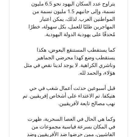
يتراوح عدد السكان اليهود نحو 6.5 مليون
نسمة، وإلى جانبهم 1.5 مليون نسمة من
المواطنين العرب. لذلك، يمكن اعتبار
المهاجرين طلبًا للعمل، بكل سهولة، خطرًا
مُحدقًا على يهودية الدولة اليهودية.
كما يستقطب المستنقع البعوض، هكذا
يستقطب وضع كهذا محرضي الجماهير
وناشري الكراهية. لا يوجد لدينا نقص في مثل
هؤلاء، والحمد لله.
قبل أسبوعين حدثت أعمال شغب في حي
هتيكفا. تم الاعتداء على أشخاص إفريقيين. تم
نهب مصالح تابعة لأفريقيين.
وكما هي الحال في العصا السحرية، ظهرت
في المكان بسرعة قياسية مجموعات من
الفاشيين، ممن حرضوا ضد الأفريقيين وضد