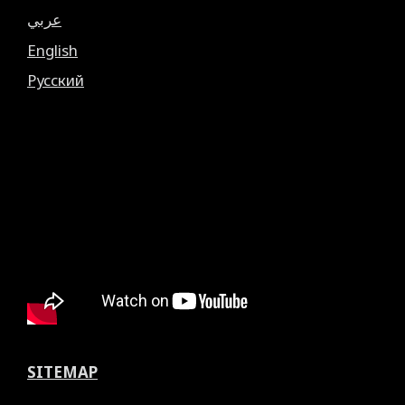
عربي
English
Русский
SITEMAP