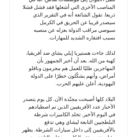
المناصب الأخرى التي أشغلها فقد فشل فشلا
ذريعا. تقول الشائعة أنه في التقرير الذي
سيصدر قريبا عن الحريق في الكرمل
سيوصي مراقب الدولة بعزله عن منصبه
بسبب افتقاره الشديد للمهارات.
لذلك جاءت هستيريا إيلي يشاي ضد أفريقيا،
كهبة من الله. بعد أن أخبر الجمهور بأن
المهاجرين طلبًا للعمل هم مجرمون وناقلو
أمراض، وأنهم يشكّلون خطرًا على الدولة
اليهودية، أعلن عليهم الحرب.
البلاد كلها أصبحت مجنّدة الآن. كل يوم يتصدر
الأخبار عدد الأفريقيين الذين تم اصطيادهم
في اليوم الأخير. تخلد الكاميرات شرطة
البلطجيين التابعة ليشاي وهي تدفع
بالأفريقيين إلى داخل سيارات الشرطة. يظهر