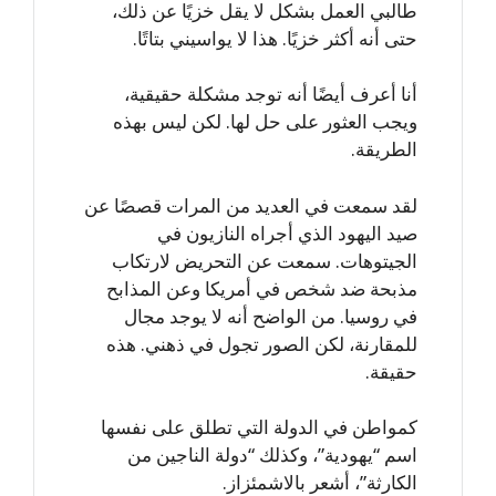
طالبي العمل بشكل لا يقل خزيًا عن ذلك،
حتى أنه أكثر خزيًا. هذا لا يواسيني بتاتًا.
أنا أعرف أيضًا أنه توجد مشكلة حقيقية،
ويجب العثور على حل لها. لكن ليس بهذه
الطريقة.
لقد سمعت في العديد من المرات قصصًا عن
صيد اليهود الذي أجراه النازيون في
الجيتوهات. سمعت عن التحريض لارتكاب
مذبحة ضد شخص في أمريكا وعن المذابح
في روسيا. من الواضح أنه لا يوجد مجال
للمقارنة، لكن الصور تجول في ذهني. هذه
حقيقة.
كمواطن في الدولة التي تطلق على نفسها
اسم “يهودية”، وكذلك “دولة الناجين من
الكارثة”، أشعر بالاشمئزاز.