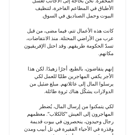
المحقّرة. نحن بحاجة إلى الأجانب لغسل
الأطباق في المطاعم الفاخرة، لتنظيف
البيوت وحمل الصناديق في السوق.
كانت هذه الأعمال تتم، فيما مضى، من قبل
عرب من الأراضي المحتلة. منذ الانتفاضات،
تسدّ الحكومة طريقهم. وقد احتل الإفريقيون
مكانهم.
إنهم يتقاضون، بالطبع، أجرًا زهيدًا. لكن هذا
الأجر يكفي المهاجرين طلبًا للعمل لكي
يرسلوا المال إلى عائلاتهم. مبلغ ضئيل من
الدولارات يشكّل هناك ثروة طائلة.
لكي يتمكنوا من إرسال المال، يُضطر
المهاجرون إلى العيش “كالكلاب”. معظمهم
رجال وحيدون، ينحصرون في بيوت قديمة
وقذرة في الأحياء الفقيرة في تل أبيب ومدن