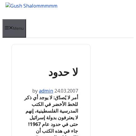
Skip
to
content
Menu
لا حدود
by
admin
24.03.2007
أمر لا يُصدّق: لا يوجد أي ذكر
للخط الأخضر في الكتب
المدرسية الفلسطينية، إنهم
لا يعترفون بدولة إسرائيل
حتى في حدود عام 1967!
جاء في هذه الكتب أن