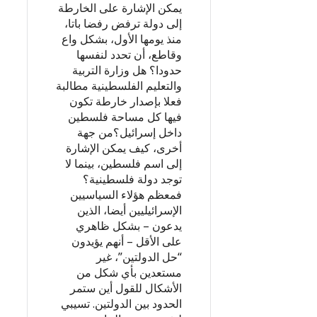
يمكن الإشارة على الخارطة
إلى دولة ترفض رفضا باتا،
منذ يومها الأول، بشكل واع
وقاطع، أن تحدد لنفسها
حدودا؟ هل وزارة التربية
والتعليم الفلسطينية مطالبة
فعلا بإصدار خارطة تكون
فيها كل مساحة فلسطين
داخل إسرائيل؟من جهة
أخرى، كيف يمكن الإشارة
إلى اسم فلسطين، بينما لا
توجد دولة فلسطينية؟
فمعظم هؤلاء السياسيين
الإسرائيليين أيضا، الذين
يدعون – بشكل ظاهري
على الأقل – أنهم يؤيدون
“حل الدولتين”، غير
مستعدين بأي شكل من
الأشكال للقول أين ستمر
الحدود بين الدولتين. تسيبي