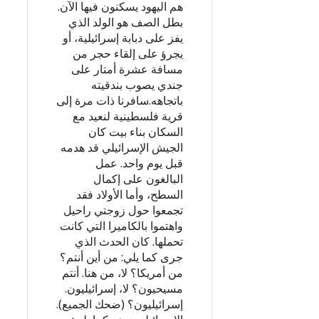
هم اليهود يسكنون فيها الآن.
بطل الصف هو الولد الذي
يفز على دبابة إسرائيلية، أو
يجرؤ على إلقاء حجر من
مسافة عشرة أمتار على
جندي يصوب بندقيته
باتجاهه.سافرنا ذات مرة إلى
قرية فلسطينية لنعيد مع
السكان بناء بيت كان
الجيش الإسرائيلي قد هدمه
قبل يوم واحد. عمل
البالغون على إكمال
السطح، وأما الأولاد فقد
تجمعوا حول زوجتي راحيل
واهتموا بالكاميرا التي كانت
تحملها. كان الحدث الذي
جرى كما يلي: من أين أنتم؟
من أمريكا؟ لا، من هنا. أنتم
مسيحيون؟ لا، إسرائيليون.
إسرائيليون؟ (ضحك الجميع).