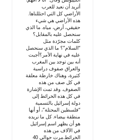
أتريد أن نعيد للعرب
الأراضي كل التي احتللناها.
هذه الأراضي هي شيء
حقيقي، أرض، مياه. ما الذي
سنحصل عليه بالمقابل؟
كلمات مجرّدة مثل
“السلام”؟ ما الذي سنحصل
عليه في نهاية الأمر؟أجبت
أنه بين توجد بين المغرب
والعراق صفوف دراسية
كثيرة، وهناك خارطة معلقة
في كل صف من هذه
الصفوف. وقد تمت الإشارة
في كل هذه الخرائط إلى
دولة إسرائيل بالتسمية
“فلسطين المحتلة”، أو أنها
منطقة بيضاء. كل ما نريده
هو أن يظهر اسم إسرائيل
في الآلاف من هذه
الخرائط.مرت حوالي 40