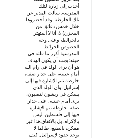
أخذت إلى زيارة لتلك
المدرسة. سألت المدير عن
تلك الخارطة. وقد أحضروها
خلال خمس دقائق من
المخزن).لا، أنا لا أستهتر
بالخرائط، وعلى وجه
الخصوص الخرائط
المدرسية.أكرر ما قلته في
حينه: يجب أن يكون الهدف
هو أن يرى الولد في رام الله
أمام عينيه، على جدار صفه،
خارطة تتم الإشارة فيها إلى
إسرائيل. وأن الولد الذي
يسكن في ريشون لتصيون،
يرى أمام عينيه، على جدار
صفه، خارطة تتم الإشارة
فيها إلى فلسطين. ليس
بالإكراه، بل بالاتفاق.هذا غير
ممكن، بالطبع، طالما لا
توجد حدود لإسرائيل. كيف