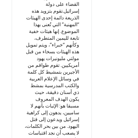
القضاء على دولة
إسرائيل.تقوم بتزويد هذه
الذريعة دائمة إحدى الهيئات
“المهنية” التي تُعنى بهذا
الموضوع. إنها هيئات خفية
تابعة لليمين المتطرف،
وكأنهم “خبراء”، ويتم تمويل
هذه الهيئات بسخاء من قبل
مولتي مليونيرات يهود
أمريكيين. تقوم طواقم من
الأجيرين بتمشيط كل كلمة
في وسائل الإعلام العربية
والكتب المدرسية بمشط
ذي أسنان دقيقة، حيث
يكون الهدف المعروف
مسبقا هو: الإثبات بأنهم لا
ساميين، يدهون إلى كراهية
إسرائيل ويدعون إلى قتل
اليهود. من بين بحر الكلمات،
لا يصعب أن نجد اقتباسات