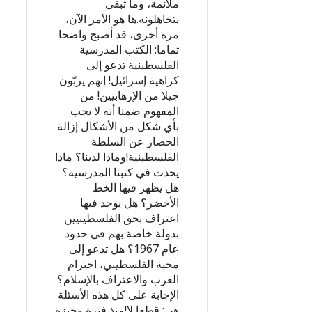
ملائمة، وما تبقى
يتجاهلونه.ها هو الأمر الآن،
مرة أخرى، قد أصبح واضحا
تماما: الكتب المدرسية
الفلسطينية تدعو إلى
كراهية إسرائيل! إنهم يربّون
جيلا من الإرهابيين! من
المفهوم ضمنا أنه لا يجب
بأي شكل من الأشكال إزالة
الحصار عن السلطة
الفلسطينية!وماذا لدينا؟ ماذا
يحدث في كتبنا المدرسية؟
هل يظهر فيها الخط
الأخضر؟ هل يوجد فيها
اعتراف بحق الفلسطينيين
بدولة خاصة بهم في حدود
عام 1967؟ هل تدعو إلى
محبة الفلسطيني، احترام
العرب والاعتراف بالإسلام؟
الإجابة على كل هذه الأسئلة
هي: قطعا لا!منذ فترة وجيزة