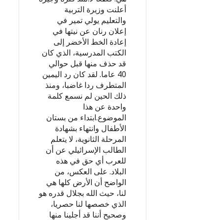
أعلنت وزيرة التربية
والتعليم يولي تمير في
إعلان رنان عن نيتها في
إعادة الخط الأخضر إلى
الكتب المدرسية، الذي كان
قد حذف منها قبل حوالي
40 عاما. لقد كان رد اليمين
المتطرف ردا غاضبا، ومنذ
ذلك الحين لم نسمع كلمة
واحدة عن هذا
الموضوع.ابتداء من بستان
الأطفال وانتهاء بشهادة
المرحلة الثانوية، لا يتعلم
الطالب الإسرائيلي عن أن
للعرب أي حق في هذه
البلاد. على العكس، من
الواضح أن الأرض كلها هي
لنا، حيث الله بجلال قدره هو
الذي خصصها لنا حصريا،
وصحيح أننا قد أجلينا منها