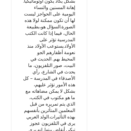
بشكل يكاد يكون أوتوماتيكيا.
إهانة المسنين والنساء
اليومية على الحواجز ليست
لها أن تكون ممكنة لولا هذه
الصورة.السؤال هو،بطبيعة
الحال، فيما إذا كانت الكتب
المدرسية تؤثر على
الأولاد.يستوعب الأولاد منذ
نعومة أظفارهم الجو
المحيط بهم. الحديث في
البيت، صور التلفزيون، ما
يحدث في الشارع، رأي
الأصدقاء في المدرسة – كل
هذه الأمور تؤثر عليهم،
بشكل لا يمكن مضاهاته مع
ما هو مكتوب في الكتب،
الذي يتم تمريره من قبل
المعلمين المتأثرين بأنفسهم
بهذه التأثيرات.الولد العربي
يرى في التلفزيون عجوز
تبكي أنقاض بيتها. إنه يرى