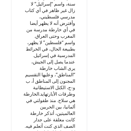
سنة، واسم “إسرائيل” لا
زال غير ظاهر في أي كتاب
مدرسي فلسطيني،
وأفترض أنه لا يظهر أيضا
في أي خارطة مدرسة من
المغرب وحتى العراق.
واسم “فلسطين” لا يظهر،
بطبيعة الحال، في الخرائط
المدرسية في إسرائيل.
عندما يصل إلى الجيش،
يرى الشاب خارطة
“المناطق”، وعليها التقسيم
المجنون إلى المناطق أ، ب
و-ج، الكتل الاستيطانية
وطرقات الأبارتهايد.الخارطة
هي سلاح. منذ طفولتي في
ألمانيا، بين الحربين
العالميتين، أتذكر خارطة
كانت معلقة على جدار
الصف الذي كنت أتعلم فيه.