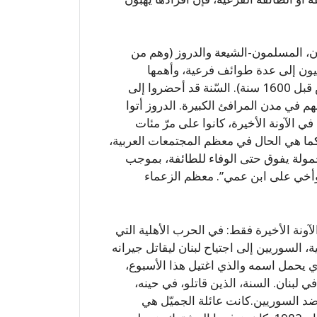
، المسلمون-الشيعة والدروز (وهم من
حيون إلى عدة طوائف فرعية، وأهمها
الطائفة المارونية (على اسم القديس مارون الذي عاش قبل 1600 سنة). السّنة قد أحضروا إلى
هم في مدن المرافئ الكبيرة. الدروز أتوا
في الآونة الأخيرة، كانوا على مرّ مئات
ما هي الحال في معظم المجتمعات العربية،
حمولة يفوق حتى الوفاء للطائفة، بموجب
ا وأخي على ابن عمي”. معظم الزعماء
لآونة الأخيرة فقط: في الحرب الأهلية التي
 مارونية، السوريين إلى اجتياح لبنان ليقاتل جيرانه
ذي يحمل اسمه والذي اغتيل هذا الأسبوع،
لبنان. السنة، الذين قاتلو، في حينه،
ضد السوريين.كانت عائلة الجميّل هي