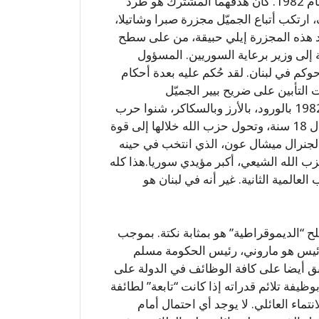
الحليفة الرئيسية لأريئيل شارون، إدبان اجتياحه للبنان عام 1982. كان هدفهما المشترك هو طرد
ارتكب أتباع الجميّل مجزرة صبرا وشاتيلا،
 قاد هذه المجزرة إيلي حبيقة، من على سطح
 إلى وزير برعاية السوريين. المسؤول
كم في لبنان. لقد حُكم عليه بعدة أحكام
التأبين على ضريح بيير الجميّل
الحفيد.الشيعة الذين استقبلوا الجيش الإسرائيلي عام 1982 بالورود، بالأرز وبالسكاكر، شنوا حرب
عصابات شعواء ضدنا بعد عدة أشهر. دامت الحرب طوال 18 سنة، وتحول حزب الله خلالها إلى قوة
الجنرال ميشال عون، الذي انتخب في حينه
حزب الله الشيعي، أكبر مؤيدي سوريا.هذا كله
لعالمية الثانية. غير أنه في لبنان هو
 “الديموقراطية” هو بمثابة نكتة. بموجب
لرئيس هو ماروني، رئيس الحكومة مسلم
 أيضا على كافة الوظائف في الدولة على
يفة تلائم قدراته إذا كانت “تابعة” لطائفة
تماء العائلي. لا يوجد أي احتمال أمام